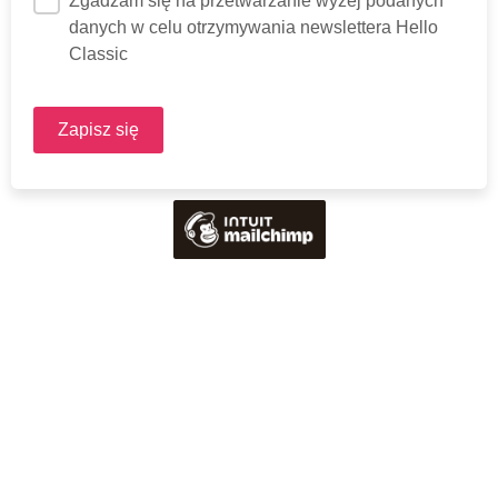
Zgadzam się na przetwarzanie wyżej podanych
danych w celu otrzymywania newslettera Hello
Classic